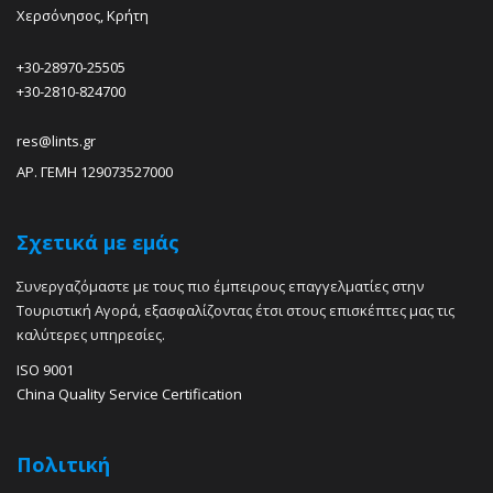
Χερσόνησος, Κρήτη
+30-28970-25505
+30-2810-824700
res@lints.gr
ΑΡ. ΓΕΜΗ 129073527000
Σχετικά με εμάς
Συνεργαζόμαστε με τους πιο έμπειρους επαγγελματίες στην
Τουριστική Αγορά, εξασφαλίζοντας έτσι στους επισκέπτες μας τις
καλύτερες υπηρεσίες.
ISO 9001
China Quality Service Certification
Πολιτική